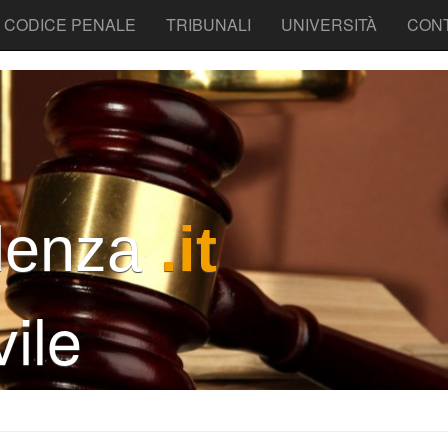
CODICE PENALE
TRIBUNALI
UNIVERSITÀ
CONT
denza
.it
ile