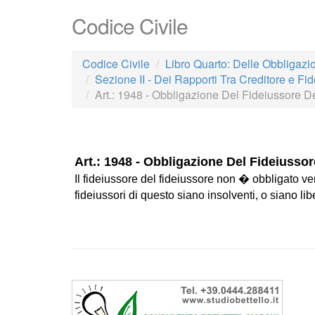
Codice Civile
Codice Civile
Libro Quarto: Delle Obbligazi
Sezione II - Dei Rapporti Tra Creditore e Fi
Art.: 1948 - Obbligazione Del Fideiussore D
Art.: 1948 - Obbligazione Del Fideiusso
Il fideiussore del fideiussore non � obbligato verso
fideiussori di questo siano insolventi, o siano li