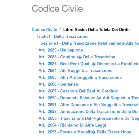
Codice Civile
/
Codice Civile
Libro Sesto: Della Tutela Dei Diritti
Titolo I - Della Trascrizione
Sezione I - Della Trascrizione Relativamente Alle N
Art.: 2689 - Usucapione
Art.: 2688 - Continuit� Delle Trascrizioni
Art.: 2683 - Beni Per i Quali � Disposta La Pubblici
Art.: 2684 - Atti Soggetti a Trascrizione
Art.: 2685 - Altri Atti Soggetti a Trascrizione
Art.: 2686 - Sentenze
Art.: 2687 - Cessione Dei Beni Ai Creditori
Art.: 2690 - Domande Relative Ad Atti Soggetti a Tra
Art.: 2691 - Altre Domande e Atti Soggetti a Trascriz
Art.: 2692 - Annotazione Della Trascrizione Delle Do
Art.: 2693 - Trascrizione Del Pignoramento e Del Se
Art.: 2694 - Richiamo Di Altre Leggi
Art.: 2695 - Forme e Modalit� Della Trascrizione