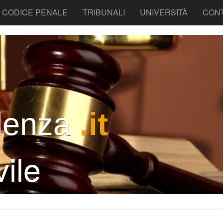
CODICE PENALE
TRIBUNALI
UNIVERSITÀ
CONT
denza
.it
ile