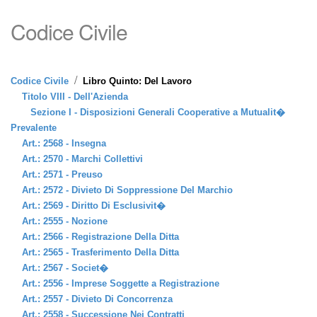
Codice Civile
/
Codice Civile
Libro Quinto: Del Lavoro
Titolo VIII - Dell'Azienda
Sezione I - Disposizioni Generali Cooperative a Mutualit�
Prevalente
Art.: 2568 - Insegna
Art.: 2570 - Marchi Collettivi
Art.: 2571 - Preuso
Art.: 2572 - Divieto Di Soppressione Del Marchio
Art.: 2569 - Diritto Di Esclusivit�
Art.: 2555 - Nozione
Art.: 2566 - Registrazione Della Ditta
Art.: 2565 - Trasferimento Della Ditta
Art.: 2567 - Societ�
Art.: 2556 - Imprese Soggette a Registrazione
Art.: 2557 - Divieto Di Concorrenza
Art.: 2558 - Successione Nei Contratti