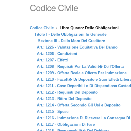
Codice Civile
/
Codice Civile
Libro Quarto: Delle Obbligazioni
Titolo I - Delle Obbligazioni In Generale
Sezione III - Della Mora Del Creditore
Art.: 1226 - Valutazione Equitativa Del Danno
Art.: 1206 - Condizioni
Art.: 1207 - Effetti
Art.: 1208 - Requisiti Per La Validit� Dell'Offerta
Art.: 1209 - Offerta Reale e Offerta Per Intimazione
Art.: 1210 - Facolt� Di Deposito e Suoi Effetti Libera
Art.: 1211 - Cose Deperibili o Di Dispendiosa Custod
Art.: 1212 - Requisiti Del Deposito
Art.: 1213 - Ritiro Del Deposito
Art.: 1214 - Offerta Secondo Gli Usi e Deposito
Art.: 1215 - Spese
Art.: 1216 - Intimazione Di Ricevere La Consegna D
Art.: 1217 - Obbligazioni Di Fare
Art.: 1218 - Responsabilit� Del Debitore