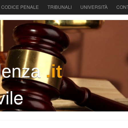
CODICE PENALE
TRIBUNALI
UNIVERSITÀ
CONT
denza
.it
ile