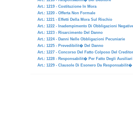
Art.: 1219 - Costituzione In Mora
Art.: 1220 - Offerta Non Formale
Art.: 1221 - Effetti Della Mora Sul Rischio
Art.: 1222 - Inadempimento Di Obbligazioni Negativ
Art.: 1223 - Risarcimento Del Danno
Art.: 1224 - Danni Nelle Obbligazioni Pecuniarie
Art.: 1225 - Prevedibilit� Del Danno
Art.: 1227 - Concorso Del Fatto Colposo Del Credito
Art.: 1228 - Responsabilit� Per Fatto Degli Ausiliari
Art.: 1229 - Clausole Di Esonero Da Responsabilit�